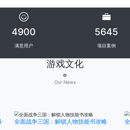
4900
5645
满意用户
项目案例
游戏文化
Our News
斗
全面战争三国：解锁人物技能书攻略