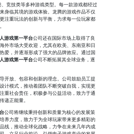
略类、竞技类等多种游戏类型。每一款游戏都经过
来身临其境的游戏体验。龙腾的游戏作品不仅
更注重玩法的创新与平衡，力求每一位玩家都
。
真人游戏第一平台
公司还在国际市场上取得了良
海外市场大受欢迎，尤其在欧美、东南亚和日
热爱，并逐渐形成了强大的品牌效应。通过国
真人游戏第一平台
公司不断拓展其全球业务，逐
导开放、包容和创新的理念。公司鼓励员工提
设计模式，推动着团队不断突破自我，实现更
注重社会责任，积极参与公益活动，致力于通
传递正能量。
台
公司将继续秉持创新和质量为核心的发展策
培养力度，致力于为全球玩家带来更多精彩的
品线，推动全球化战略，力争在未来几年内成
司，立足行业前沿，引领电子游戏产业的发展