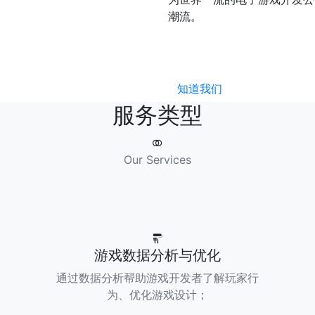
潮流。
知道我们
服务类型
Our Services
游戏数据分析与优化
通过数据分析帮助游戏开发者了解玩家行
为、优化游戏设计；