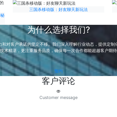
三国杀移动版：好友聊天新玩法
的秘
为什么选择我们?
力和对客户承诺的坚定不移。我们深入理解行业动态，提供定制
技术精湛，更注重服务品质，确保每一次合作都能超越客户期待
预约
客户评论
Customer message