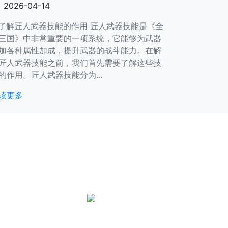
2026-04-14
. 了解匠人武器技能的作用 匠人武器技能是《全
三国》中非常重要的一项系统，它能够为武器
加各种属性加成，提升武器的战斗能力。在解
匠人武器技能之前，我们首先需要了解这些技
的作用。匠人武器技能分为...
读更多
找到我们