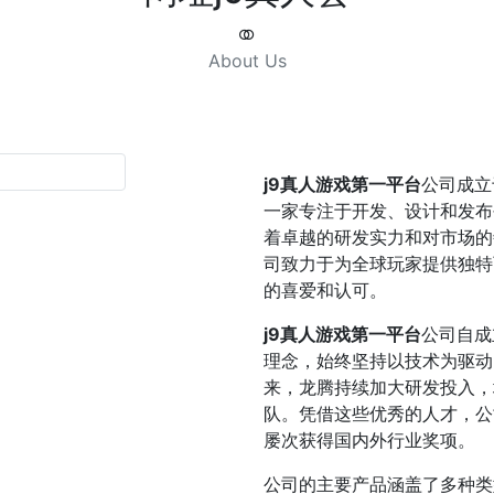
About Us
j9真人游戏第一平台
公司成立
一家专注于开发、设计和发布
着卓越的研发实力和对市场的
司致力于为全球玩家提供独特
的喜爱和认可。
j9真人游戏第一平台
公司自成
理念，始终坚持以技术为驱动
来，龙腾持续加大研发投入，
队。凭借这些优秀的人才，公
屡次获得国内外行业奖项。
公司的主要产品涵盖了多种类